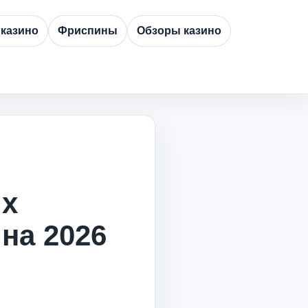
казино
Фриспины
Обзоры казино
ых
на 2026