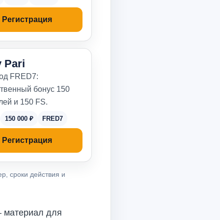
Регистрация
 Pari
од FRED7:
твенный бонус 150
лей и 150 FS.
150 000 ₽
FRED7
Регистрация
р, сроки действия и
— материал для