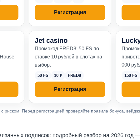
Регистрация
Jet casino
Lucky
Промокод FRED8: 50 FS по
Промок
House.
ставке 10 рублей в слотах на
приветс
выбор.
000 руб
50 FS
10 ₽
FRED8
150 FS
Регистрация
а с риском. Перед регистрацией проверяйте правила бонуса, вейдже
вязанных подписок: подробный разбор на 2026 год 