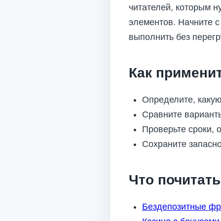
читателей, которым н
элементов. Начните с
выполнить без перегр
Как примени
Определите, какую
Сравните вариант
Проверьте сроки, 
Сохраните запасно
Что почитат
Бездепозитные фри