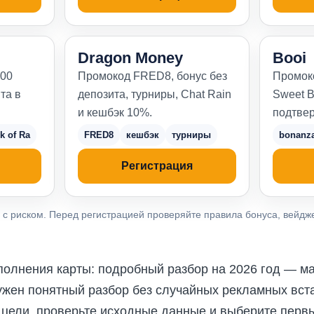
Dragon Money
Booi
100
Промокод FRED8, бонус без
Промоко
та в
депозита, турниры, Chat Rain
Sweet 
и кешбэк 10%.
подтве
k of Ra
FRED8
кешбэк
турниры
bonanz
Регистрация
а с риском. Перед регистрацией проверяйте правила бонуса, вейдже
полнения карты: подробный разбор на 2026 год — м
ужен понятный разбор без случайных рекламных вст
 цели, проверьте исходные данные и выберите перв