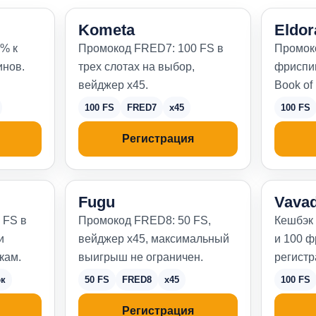
Kometa
Eldor
% к
Промокод FRED7: 100 FS в
Промок
инов.
трех слотах на выбор,
фриспин
вейджер x45.
Book of
100 FS
FRED7
x45
100 FS
Регистрация
Fugu
Vava
 FS в
Промокод FRED8: 50 FS,
Кешбэк 
и
вейджер x45, максимальный
и 100 ф
кам.
выигрыш не ограничен.
регистр
эк
50 FS
FRED8
x45
100 FS
Регистрация