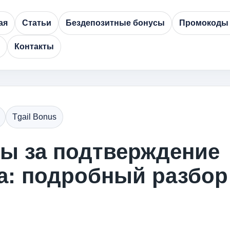
ая
Статьи
Бездепозитные бонусы
Промокоды 
Контакты
Tgail Bonus
ы за подтверждение
а: подробный разбор 