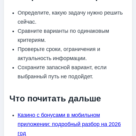
Определите, какую задачу нужно решить
сейчас.
Сравните варианты по одинаковым
критериям.
Проверьте сроки, ограничения и
актуальность информации.
Сохраните запасной вариант, если
выбранный путь не подойдет.
Что почитать дальше
Казино с бонусами в мобильном
приложении: подробный разбор на 2026
год