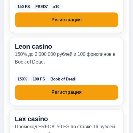
150 FS
FRED7
x10
Регистрация
Leon casino
150% до 2 000 000 рублей и 100 фриспинов в
Book of Dead.
150%
100 FS
Book of Dead
Регистрация
Lex casino
Промокод FRED8: 50 FS по ставке 16 рублей