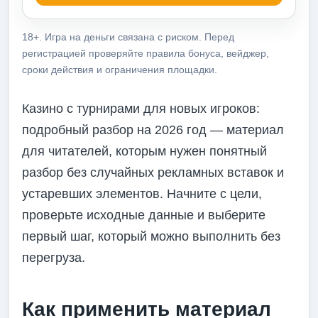
18+. Игра на деньги связана с риском. Перед
регистрацией проверяйте правила бонуса, вейджер,
сроки действия и ограничения площадки.
Казино с турнирами для новых игроков:
подробный разбор на 2026 год — материал
для читателей, которым нужен понятный
разбор без случайных рекламных вставок и
устаревших элементов. Начните с цели,
проверьте исходные данные и выберите
первый шаг, который можно выполнить без
перегруза.
Как применить материал