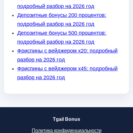
подробный разбор на 2026 год
Депозитные бонусы 200 процентов:
подробный разбор на 2026 год
Депозитные бонусы 500 процентов:
подробный разбор на 2026 год
Фриспины с вейджером x20: подробный
разбор на 2026 год
Фриспины с вейджером x45: подробный
разбор на 2026 год
Tgail Bonus
Политика конфиденциальности