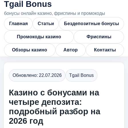
Tgail Bonus
бонусы онлайн казино, фриспины и промокоды
Главная
Статьи
Бездепозитные бонусы
Промокоды казино
Фриспины
Обзоры казино
Автор
Контакты
Обновлено: 22.07.2026
Tgail Bonus
Казино с бонусами на
четыре депозита:
подробный разбор на
2026 год