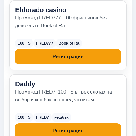
Eldorado casino
Промокод FRED777: 100 фриспинов без
депозита в Book of Ra.
100 FS
FRED777
Book of Ra
Регистрация
Daddy
Промокод FRED7: 100 FS в трех слотах на
выбор и кешбэк по понедельникам.
100 FS
FRED7
кешбэк
Регистрация