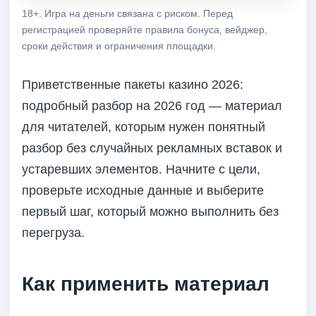
18+. Игра на деньги связана с риском. Перед
регистрацией проверяйте правила бонуса, вейджер,
сроки действия и ограничения площадки.
Приветственные пакеты казино 2026:
подробный разбор на 2026 год — материал
для читателей, которым нужен понятный
разбор без случайных рекламных вставок и
устаревших элементов. Начните с цели,
проверьте исходные данные и выберите
первый шаг, который можно выполнить без
перегруза.
Как применить материал