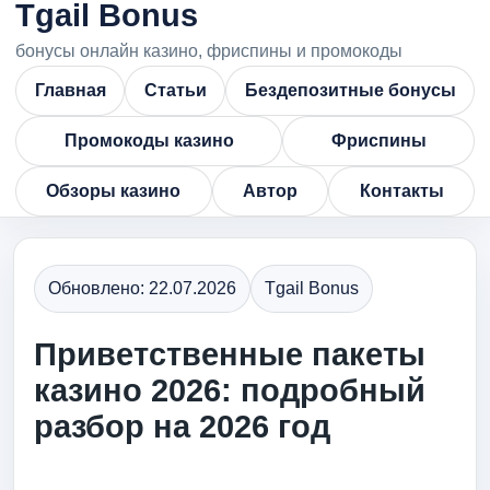
Tgail Bonus
бонусы онлайн казино, фриспины и промокоды
Главная
Статьи
Бездепозитные бонусы
Промокоды казино
Фриспины
Обзоры казино
Автор
Контакты
Обновлено: 22.07.2026
Tgail Bonus
Приветственные пакеты
казино 2026: подробный
разбор на 2026 год