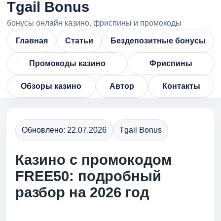
Tgail Bonus
бонусы онлайн казино, фриспины и промокоды
Главная
Статьи
Бездепозитные бонусы
Промокоды казино
Фриспины
Обзоры казино
Автор
Контакты
Обновлено: 22.07.2026
Tgail Bonus
Казино с промокодом
FREE50: подробный
разбор на 2026 год