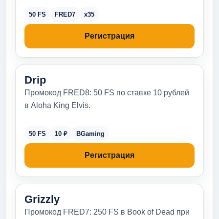
50 FS
FRED7
x35
Регистрация
Drip
Промокод FRED8: 50 FS по ставке 10 рублей
в Aloha King Elvis.
50 FS
10 ₽
BGaming
Регистрация
Grizzly
Промокод FRED7: 250 FS в Book of Dead при