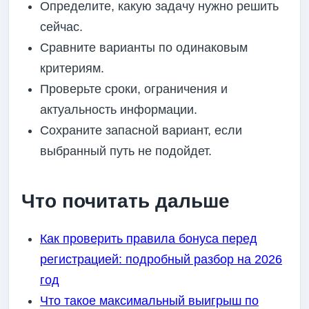
Определите, какую задачу нужно решить
сейчас.
Сравните варианты по одинаковым
критериям.
Проверьте сроки, ограничения и
актуальность информации.
Сохраните запасной вариант, если
выбранный путь не подойдет.
Что почитать дальше
Как проверить правила бонуса перед
регистрацией: подробный разбор на 2026
год
Что такое максимальный выигрыш по