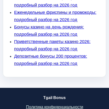
подробный разбор на 2026 год
Еженедельные фриспины и промокоды:
подробный разбор на 2026 год
Бонусы казино на день рождения:
подробный разбор на 2026 год
Приветственные пакеты казино 2026:
подробный разбор на 2026 год
Депозитные бонусы 200 процентов:
подробный разбор на 2026 год
Tgail Bonus
Политика конфиденциальности