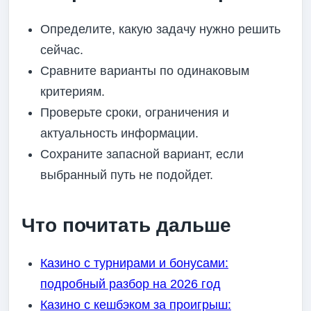
Определите, какую задачу нужно решить
сейчас.
Сравните варианты по одинаковым
критериям.
Проверьте сроки, ограничения и
актуальность информации.
Сохраните запасной вариант, если
выбранный путь не подойдет.
Что почитать дальше
Казино с турнирами и бонусами:
подробный разбор на 2026 год
Казино с кешбэком за проигрыш: