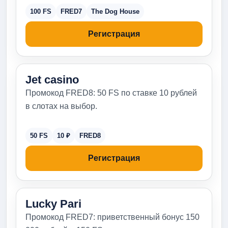
100 FS
FRED7
The Dog House
Регистрация
Jet casino
Промокод FRED8: 50 FS по ставке 10 рублей
в слотах на выбор.
50 FS
10 ₽
FRED8
Регистрация
Lucky Pari
Промокод FRED7: приветственный бонус 150