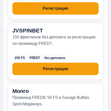
Регистрация
JVSPINBET
150 фриспинов без депозита за регистрацию
по промокоду FRED7.
150 FS
FRED7
без депозита
Регистрация
Monro
Промокод FRED8: 50 FS в Savage Buffalo
Spirit Megaways.