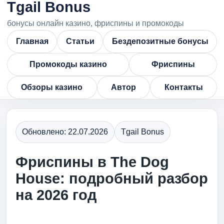
Tgail Bonus
бонусы онлайн казино, фриспины и промокоды
Главная
Статьи
Бездепозитные бонусы
Промокоды казино
Фриспины
Обзоры казино
Автор
Контакты
Обновлено: 22.07.2026
Tgail Bonus
Фриспины в The Dog
House: подробный разбор
на 2026 год