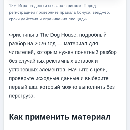
18+. Игра на деньги связана с риском. Перед
регистрацией проверяйте правила бонуса, вейджер,
сроки действия и ограничения площадки.
Фриспины в The Dog House: подробный
разбор на 2026 год — материал для
читателей, которым нужен понятный разбор
без случайных рекламных вставок и
устаревших элементов. Начните с цели,
проверьте исходные данные и выберите
первый шаг, который можно выполнить без
перегруза.
Как применить материал