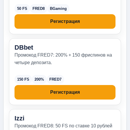
50 FS
FRED8
BGaming
Регистрация
DBbet
Промокод FRED7: 200% + 150 фриспинов на
четыре депозита.
150 FS
200%
FRED7
Регистрация
Izzi
Промокод FRED8: 50 FS по ставке 10 рублей