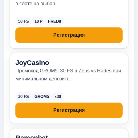
в слоте на выбор.
50 FS
10 ₽
FRED8
Регистрация
JoyCasino
Промокод GROM5: 30 FS в Zeus vs Hades при
минимальном депозите.
30 FS
GROM5
x30
Регистрация
Ramenbet