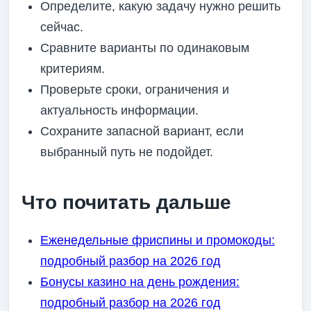
Определите, какую задачу нужно решить
сейчас.
Сравните варианты по одинаковым
критериям.
Проверьте сроки, ограничения и
актуальность информации.
Сохраните запасной вариант, если
выбранный путь не подойдет.
Что почитать дальше
Еженедельные фриспины и промокоды:
подробный разбор на 2026 год
Бонусы казино на день рождения:
подробный разбор на 2026 год