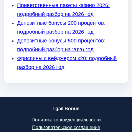
Приветственные пакеты казино 2026:
подробный разбор на 2026 год
Депозитные бонусы 200 процентов:
подробный разбор на 2026 год
Депозитные бонусы 500 процентов:
подробный разбор на 2026 год
Фриспины с вейджером x20: подробный
разбор на 2026 год
Tgail Bonus
Политика конфиденциальности
Пользовательское соглашение