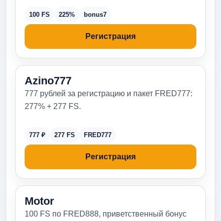
100 FS
225%
bonus7
Регистрация
Azino777
777 рублей за регистрацию и пакет FRED777:
277% + 277 FS.
777 ₽
277 FS
FRED777
Регистрация
Motor
100 FS по FRED888, приветственный бонус