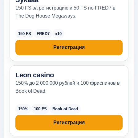
150 FS за регистрацию и 50 FS по FRED7 в
The Dog House Megaways.
150 FS
FRED7
x10
Регистрация
Leon casino
150% до 2 000 000 рублей и 100 фриспинов в
Book of Dead.
150%
100 FS
Book of Dead
Регистрация