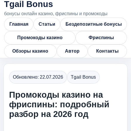
Tgail Bonus
бонусы онлайн казино, фриспины и промокоды
Главная
Статьи
Бездепозитные бонусы
Промокоды казино
Фриспины
Обзоры казино
Автор
Контакты
Обновлено: 22.07.2026
Tgail Bonus
Промокоды казино на
фриспины: подробный
разбор на 2026 год