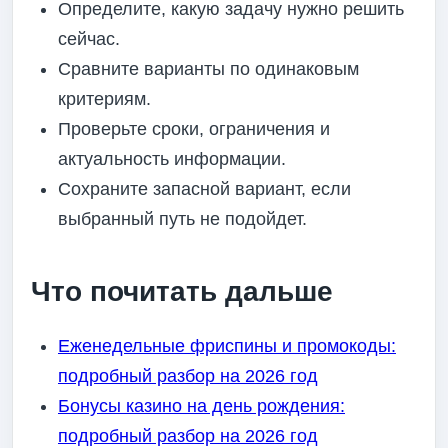
Определите, какую задачу нужно решить
сейчас.
Сравните варианты по одинаковым
критериям.
Проверьте сроки, ограничения и
актуальность информации.
Сохраните запасной вариант, если
выбранный путь не подойдет.
Что почитать дальше
Еженедельные фриспины и промокоды:
подробный разбор на 2026 год
Бонусы казино на день рождения:
подробный разбор на 2026 год