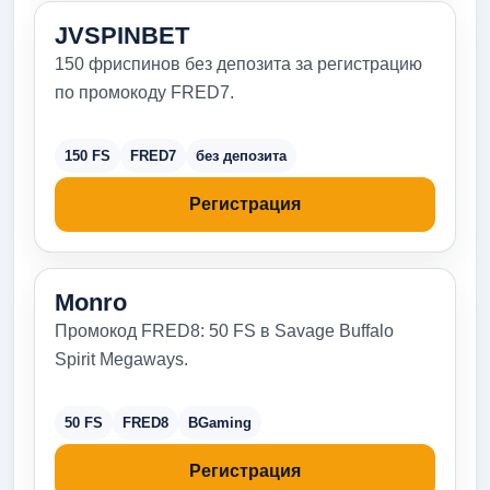
JVSPINBET
150 фриспинов без депозита за регистрацию
по промокоду FRED7.
150 FS
FRED7
без депозита
Регистрация
Monro
Промокод FRED8: 50 FS в Savage Buffalo
Spirit Megaways.
50 FS
FRED8
BGaming
Регистрация