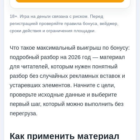
18+. Игра на деньги связана с риском. Перед
регистрацией проверяйте правила бонуса, вейджер,
сроки действия и ограничения площадки.
Что такое максимальный выигрыш по бонусу:
подробный разбор на 2026 год — материал
для читателей, которым нужен понятный
разбор без случайных рекламных вставок и
устаревших элементов. Начните с цели,
проверьте исходные данные и выберите
первый шаг, который можно выполнить без
перегруза.
Как применить материал