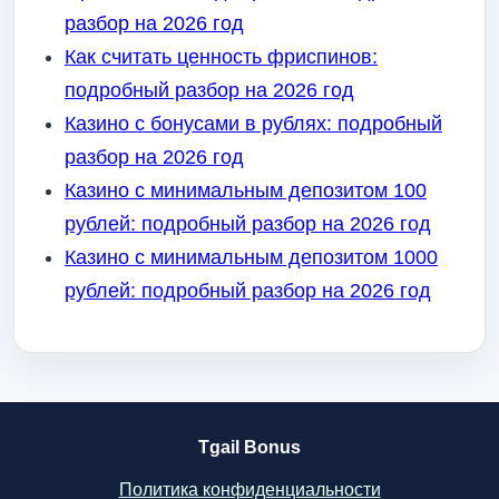
разбор на 2026 год
Как считать ценность фриспинов:
подробный разбор на 2026 год
Казино с бонусами в рублях: подробный
разбор на 2026 год
Казино с минимальным депозитом 100
рублей: подробный разбор на 2026 год
Казино с минимальным депозитом 1000
рублей: подробный разбор на 2026 год
Tgail Bonus
Политика конфиденциальности