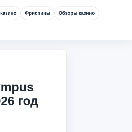
казино
Фриспины
Обзоры казино
lympus
26 год